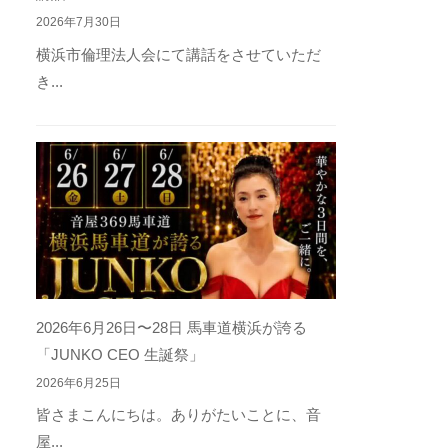
2026年7月30日
横浜市倫理法人会にて講話をさせていただ
き...
2026年6月26日〜28日 馬車道横浜が誇る
「JUNKO CEO 生誕祭」
2026年6月25日
皆さまこんにちは。ありがたいことに、音
屋...