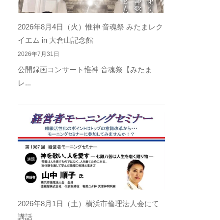
2026年8月4日（火）惟神 音魂祭 みたまレク
イエム in 大倉山記念館
2026年7月31日
公開録画コンサート惟神 音魂祭【みたま
レ...
2026年8月1日（土）横浜市倫理法人会にて
講話