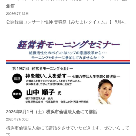
念館
2026年7月31日
公開録画コンサート惟神 音魂祭【みたまレクイエム」】 8月4...
2026年8月1日（土）横浜市倫理法人会にて講話
2026年7月30日
横浜市倫理法人会にて講話をさせていただきます。ぜひいらして
下...