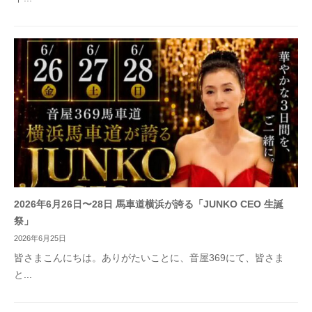
2026年6月26日〜28日 馬車道横浜が誇る「JUNKO CEO 生誕
祭」
2026年6月25日
皆さまこんにちは。ありがたいことに、音屋369にて、皆さま
と...