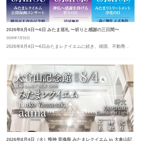
2026年8月4日〜6日 みたま巡礼 〜祈りと感謝の三日間〜
2026年7月31日
2026年8月4日〜6日みたまレクイエムに続き、靖国、不動尊...
2026年8月4日（火）惟神 音魂祭 みたまレクイエム in 大倉山記