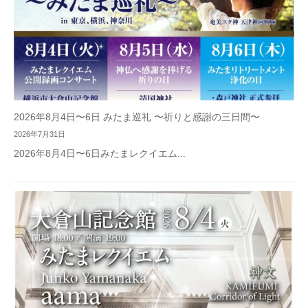
2026年8月4日〜6日 みたま巡礼 〜祈りと感謝の三日間〜
2026年7月31日
2026年8月4日〜6日みたまレクイエム...