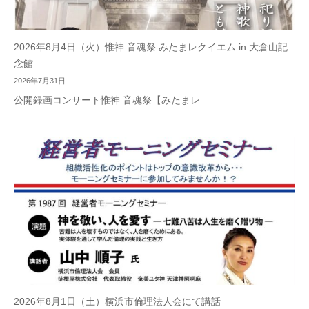
2026年8月4日（火）惟神 音魂祭 みたまレクイエム in 大倉山記
念館
2026年7月31日
公開録画コンサート惟神 音魂祭【みたまレ...
2026年8月1日（土）横浜市倫理法人会にて講話