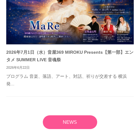
2026年7月1日（水）音屋369 MIROKU Presents【第一部】エン
タメ SUMMER LIVE 音魂祭
2026年6月22日
プログラム 音楽、落語、アート、対話、祈りが交差する 横浜
発...
NEWS