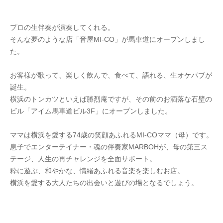
プロの生伴奏が演奏してくれる。
そんな夢のような店「音屋MI-CO」が馬車道にオープンしまし
た。
お客様が歌って、楽しく飲んで、食べて、語れる、生オケパブが
誕生。
横浜のトンカツといえば勝烈庵ですが、その前のお洒落な石壁の
ビル「アイム馬車道ビル3F」にオープンしました。
ママは横浜を愛する74歳の笑顔あふれるMI-COママ（母）です。
息子でエンターテイナー・魂の伴奏家MARBOHが、母の第三ス
テージ、人生の再チャレンジを全面サポート。
粋に遊ぶ、和やかな、情緒あふれる音楽を楽しむお店。
横浜を愛する大人たちの出会いと遊びの場となるでしょう。