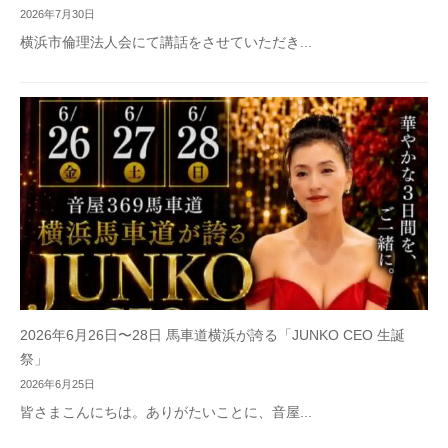
2026年7月30日
横浜市倫理法人会にて講話をさせていただき...
2026年6月26日〜28日 馬車道横浜が誇る「JUNKO CEO 生誕
祭」
2026年6月25日
皆さまこんにちは。ありがたいことに、音屋...