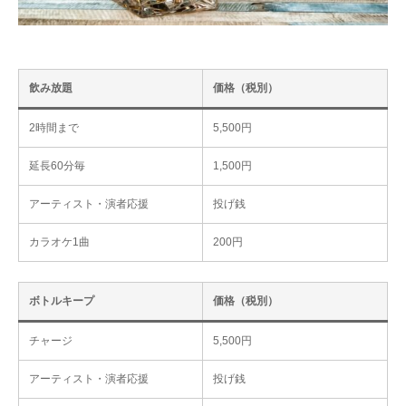
飲み放題
価格（税別）
2時間まで
5,500円
延長60分毎
1,500円
アーティスト・演者応援
投げ銭
カラオケ1曲
200円
ボトルキープ
価格（税別）
チャージ
5,500円
アーティスト・演者応援
投げ銭