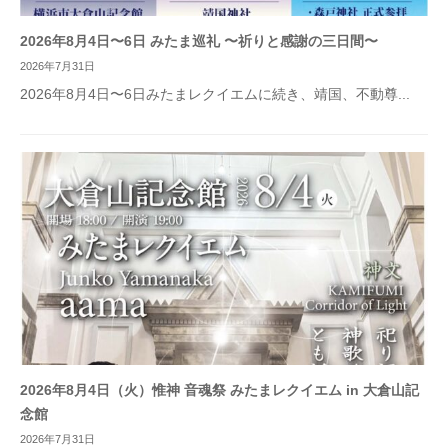
2026年8月4日〜6日 みたま巡礼 〜祈りと感謝の三日間〜
2026年7月31日
2026年8月4日〜6日みたまレクイエムに続き、靖国、不動尊...
2026年8月4日（火）惟神 音魂祭 みたまレクイエム in 大倉山記
念館
2026年7月31日