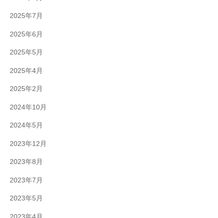
2025年7月
2025年6月
2025年5月
2025年4月
2025年2月
2024年10月
2024年5月
2023年12月
2023年8月
2023年7月
2023年5月
2023年4月