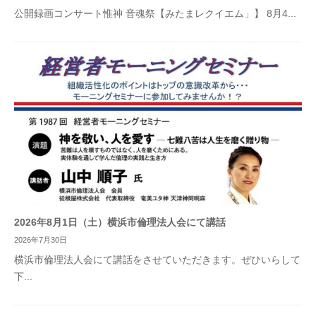
公開録画コンサート惟神 音魂祭【みたまレクイエム」】 8月4...
2026年8月1日（土）横浜市倫理法人会にて講話
2026年7月30日
横浜市倫理法人会にて講話をさせていただきます。ぜひいらして
下...