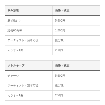
飲み放題
価格（税別）
2時間まで
5,500円
延長60分毎
1,500円
アーティスト・演者応援
投げ銭
カラオケ1曲
200円
ボトルキープ
価格（税別）
チャージ
5,500円
アーティスト・演者応援
投げ銭
カラオケ1曲
200円