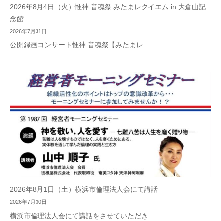
2026年8月4日（火）惟神 音魂祭 みたまレクイエム in 大倉山記
念館
2026年7月31日
公開録画コンサート惟神 音魂祭【みたまレ...
2026年8月1日（土）横浜市倫理法人会にて講話
2026年7月30日
横浜市倫理法人会にて講話をさせていただき...