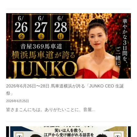
2026年6月26日〜28日 馬車道横浜が誇る「JUNKO CEO 生誕
祭」
2026年6月25日
皆さまこんにちは。ありがたいことに、音屋...