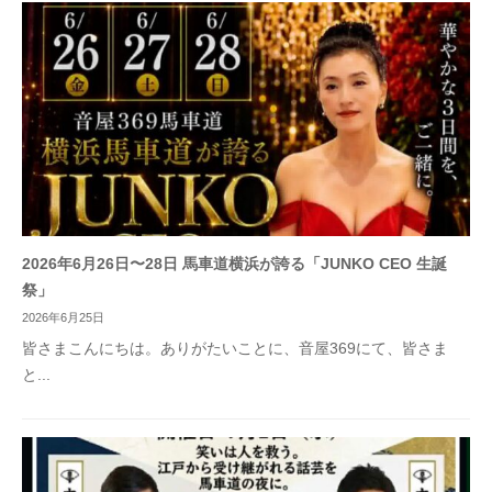
2026年6月26日〜28日 馬車道横浜が誇る「JUNKO CEO 生誕
祭」
2026年6月25日
皆さまこんにちは。ありがたいことに、音屋369にて、皆さま
と...